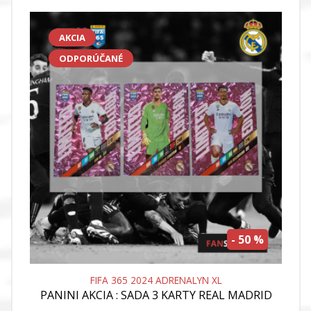
AKCIA
ODPORÚČANÉ
- 50 %
FIFA 365 2024 ADRENALYN XL
PANINI
AKCIA : SADA 3 KARTY REAL MADRID
XXL LIMITED EDITION BELLINGHAM +