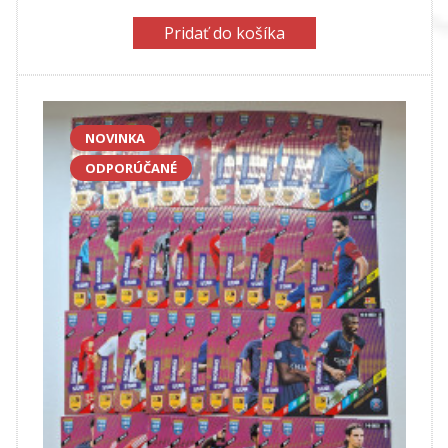
Pridať do košíka
NOVINKA
ODPORÚČANÉ