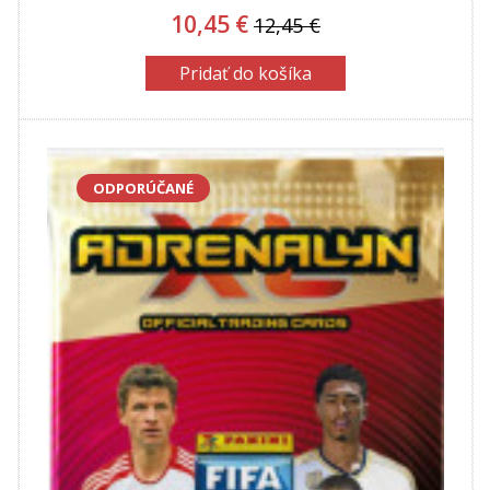
10,45 €
12,45 €
Pridať do košíka
ODPORÚČANÉ