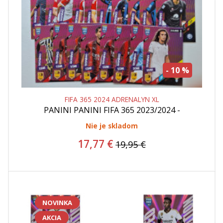
- 10 %
FIFA 365 2024 ADRENALYN XL
PANINI
PANINI FIFA 365 2023/2024 -
ADRENALYN KARTY - STAR SIGNINGS -
UPGRADE SET 48 KARIET
Nie je skladom
17,77 €
19,95 €
NOVINKA
AKCIA