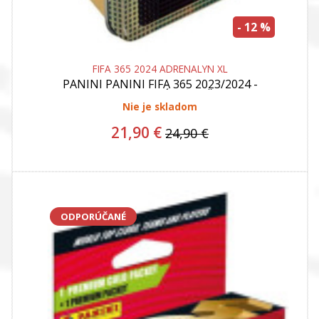
- 12 %
FIFA 365 2024 ADRENALYN XL
PANINI
PANINI FIFA 365 2023/2024 -
ADRENALYN - PLECHOVÁ KRABIČKA MEGA TIN
Nie je skladom
21,90 €
24,90 €
ODPORÚČANÉ