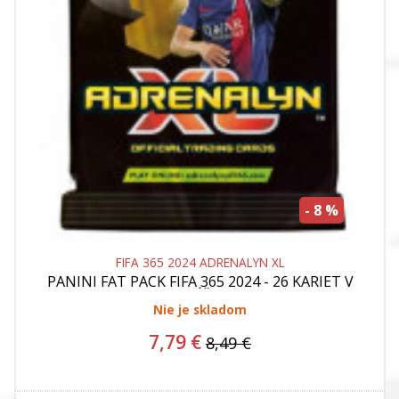
- 8 %
FIFA 365 2024 ADRENALYN XL
PANINI
FAT PACK FIFA 365 2024 - 26 KARIET V
BALÍČKU
Nie je skladom
7,79 €
8,49 €