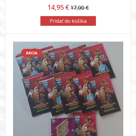
14,95 €
17,00 €
Pridať do košíka
AKCIA