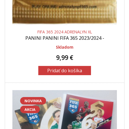
FIFA 365 2024 ADRENALYN XL
PANINI
PANINI FIFA 365 2023/2024 -
ADRENALYN KARTY - GOLD PACKET
Skladom
9,99 €
Pridať do košíka
NOVINKA
AKCIA