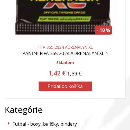
- 10 %
FIFA 365 2024 ADRENALYN XL
PANINI
FIFA 365 2024 ADRENALYN XL 1
BALICEK KARIET AKCIA
Skladom
1,42 €
1,59 €
Pridať do košíka
Kategórie
Futbal - boxy, balíčky, bindery