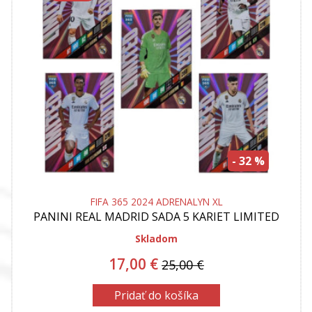
- 32 %
FIFA 365 2024 ADRENALYN XL
PANINI
REAL MADRID SADA 5 KARIET LIMITED
EDUTION ADRENALYN XL FIFA 365 2024
Skladom
17,00 €
25,00 €
Pridať do košíka