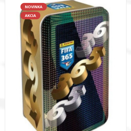
NOVINKA
AKCIA