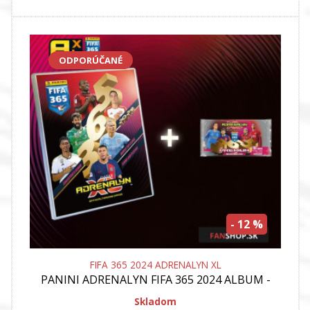
ODPORÚČANÉ
- 12 %
FIFA 365 2024 ADRENALYN XL
PANINI
ADRENALYN FIFA 365 2024 ALBUM -
BINDER + 1 BALICEK PREMIUM
Skladom